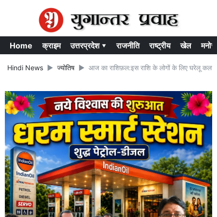
Home
क्राइम
उत्तरप्रदेश ▾
राजनीति
राष्ट्रीय
खेल
मनोर
Hindi News
ज्योतिष
आज का राशिफ़ल:इस राशि के लोगों के लिए घरेलू कलह 