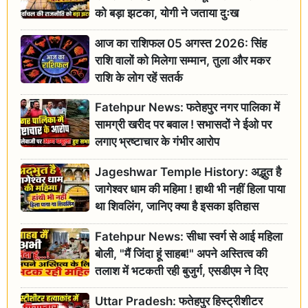
को बड़ा झटका, योगी ने जताया दुःख
आज का राशिफल 05 अगस्त 2026: सिंह
राशि वालों को मिलेगा सम्मान, तुला और मकर
राशि के लोग रहें सतर्क
Fatehpur News: फतेहपुर नगर पालिका में
सामग्री खरीद पर बवाल ! सभासदों ने ईओ पर
लगाए भ्रष्टाचार के गंभीर आरोप
Jageshwar Temple History: अद्भुत है
जागेश्वर धाम की महिमा ! हाथी भी नहीं हिला पाया
था शिवलिंग, जानिए क्या है इसका इतिहास
Fatehpur News: सीधा स्वर्ग से आई महिला
बोली, "मैं जिंदा हूं साहब!" अपने अस्तित्व की
तलाश में भटकती रही बुजुर्ग, एसडीएम ने दिए
जांच के आदेश
Uttar Pradesh: फतेहपुर हिस्ट्रीशीटर