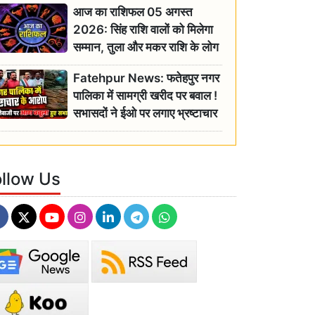
आज का राशिफल 05 अगस्त
2026: सिंह राशि वालों को मिलेगा
सम्मान, तुला और मकर राशि के लोग
रहें सतर्क
Fatehpur News: फतेहपुर नगर
पालिका में सामग्री खरीद पर बवाल !
सभासदों ने ईओ पर लगाए भ्रष्टाचार
के गंभीर आरोप
ollow Us