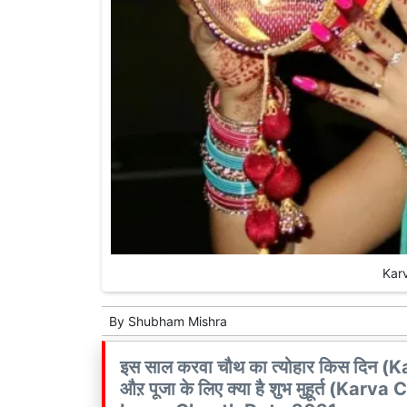
Kar
By
Shubham Mishra
इस साल करवा चौथ का त्योहार किस दिन 
औऱ पूजा के लिए क्या है शुभ मुहूर्त (Ka