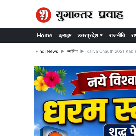
Home
क्राइम
उत्तरप्रदेश ▾
राजनीति
राष
Hindi News
ज्योतिष
Karva Chauth 2021 Kab Hai: