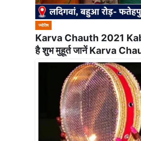
ज्योतिष
Karva Chauth 2021 Kab H
है शुभ मुहूर्त जानें Karva 