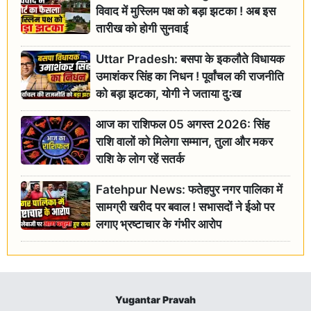
विवाद में मुस्लिम पक्ष को बड़ा झटका ! अब इस
तारीख को होगी सुनवाई
Uttar Pradesh: बसपा के इकलौते विधायक
उमाशंकर सिंह का निधन ! पूर्वांचल की राजनीति
को बड़ा झटका, योगी ने जताया दुःख
आज का राशिफल 05 अगस्त 2026: सिंह
राशि वालों को मिलेगा सम्मान, तुला और मकर
राशि के लोग रहें सतर्क
Fatehpur News: फतेहपुर नगर पालिका में
सामग्री खरीद पर बवाल ! सभासदों ने ईओ पर
लगाए भ्रष्टाचार के गंभीर आरोप
Yugantar Pravah