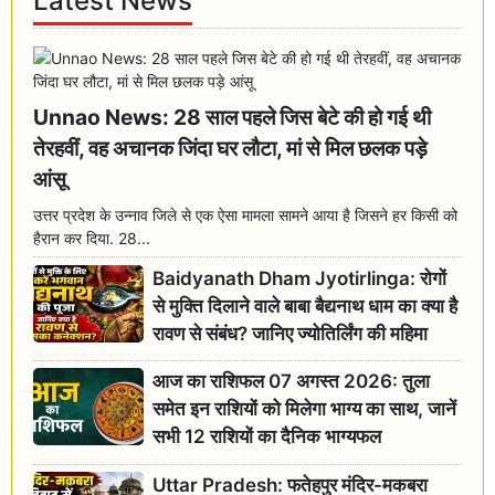
Latest News
Unnao News: 28 साल पहले जिस बेटे की हो गई थी
तेरहवीं, वह अचानक जिंदा घर लौटा, मां से मिल छलक पड़े
आंसू
उत्तर प्रदेश के उन्नाव जिले से एक ऐसा मामला सामने आया है जिसने हर किसी को
हैरान कर दिया. 28...
Baidyanath Dham Jyotirlinga: रोगों
से मुक्ति दिलाने वाले बाबा बैद्यनाथ धाम का क्या है
रावण से संबंध? जानिए ज्योतिर्लिंग की महिमा
आज का राशिफल 07 अगस्त 2026: तुला
समेत इन राशियों को मिलेगा भाग्य का साथ, जानें
सभी 12 राशियों का दैनिक भाग्यफल
Uttar Pradesh: फतेहपुर मंदिर-मकबरा