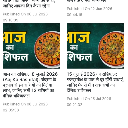
राशियों को मिलेगा भाग्य का साथ,
मीन तक दैनिक भाग्यफल
जानिए आपका दिन कैसा रहेगा
Published On 12 Jun 2026
Published On 06 Jul 2026
09:44:15
09:10:09
आज का राशिफल 8 जुलाई 2026
15 जुलाई 2026 का राशिफल:
(Aaj Ka Rashifal): चंद्रमा के
गजेंद्रमोक्ष के पाठ से दूर होंगी बाधाएं,
प्रभाव से इन राशियों को मिलेगा
जानिए मेष से मीन तक सभी का
लाभ, जानिए सभी 12 राशियों का
दैनिक राशिफल
दैनिक भविष्यफल
Published On 15 Jul 2026
Published On 08 Jul 2026
09:21:32
02:05:58