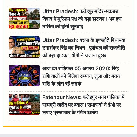
Uttar Pradesh: फतेहपुर मंदिर-मकबरा
विवाद में मुस्लिम पक्ष को बड़ा झटका ! अब इस
तारीख को होगी सुनवाई
Uttar Pradesh: बसपा के इकलौते विधायक
उमाशंकर सिंह का निधन ! पूर्वांचल की राजनीति
को बड़ा झटका, योगी ने जताया दुःख
आज का राशिफल 05 अगस्त 2026: सिंह
राशि वालों को मिलेगा सम्मान, तुला और मकर
राशि के लोग रहें सतर्क
Fatehpur News: फतेहपुर नगर पालिका में
सामग्री खरीद पर बवाल ! सभासदों ने ईओ पर
लगाए भ्रष्टाचार के गंभीर आरोप