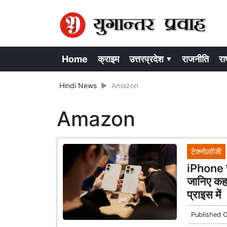
Home
क्राइम
उत्तरप्रदेश ▾
राजनीति
राष
Hindi News
Amazon
Amazon
टेक्नोलॉजी
iPhone से
जानिए कह
प्राइस में
Published 