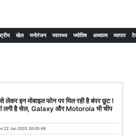
्ट्रीय
खेल
मनोरंजन
स्वास्थ्य
ज्योतिष
अध्यात्म
व्यापार
टे
 लेकर इन मोबाइल फोन पर मिल रही है बंपर छूट !
ां लगी है सेल, Galaxy और Motorola भी चीप
On
22 Jun 2025 20:05:49