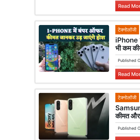
Read Mor
टेक्नोलॉजी
iPhone 
भी कम कीम
Published 
Read Mor
टेक्नोलॉजी
Samsung
कीमत और
Published 