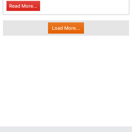
Read More...
Load More...