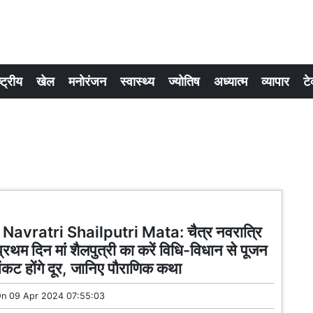
्ट्रीय
खेल
मनोरंजन
स्वास्थ्य
ज्योतिष
अध्यात्म
व्यापार
टे
Navratri Shailputri Mata: चैत्र नवरात्रि
 प्रथम दिन मां शैलपुत्री का करें विधि-विधान से पूजन
ंकट होंगे दूर, जानिए पौराणिक कथा
On
09 Apr 2024 07:55:03