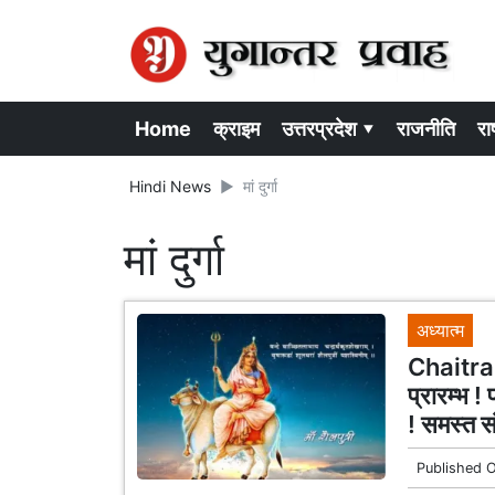
Home
क्राइम
उत्तरप्रदेश ▾
राजनीति
राष
Hindi News
मां दुर्गा
मां दुर्गा
अध्यात्म
Chaitra 
प्रारम्भ !
! समस्त स
Published 