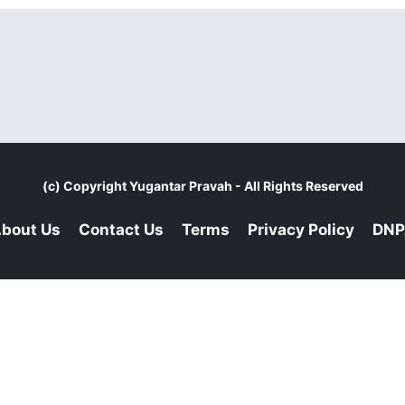
(c) Copyright
Yugantar Pravah
- All Rights Reserved
bout Us
Contact Us
Terms
Privacy Policy
DNP