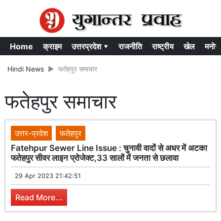
Home
क्राइम
उत्तरप्रदेश ▾
राजनीति
राष्ट्रीय
खेल
मनोर
Hindi News
फतेहपुर समाचार
फतेहपुर समाचार
उत्तर-प्रदेश
फतेहपुर
Fatehpur Sewer Line Issue : चुनावी वादों से अधर में अटका
फतेहपुर सीवर लाइन प्रोजेक्ट,33 सालों में जनता से छलावा
29 Apr 2023 21:42:51
Read More...