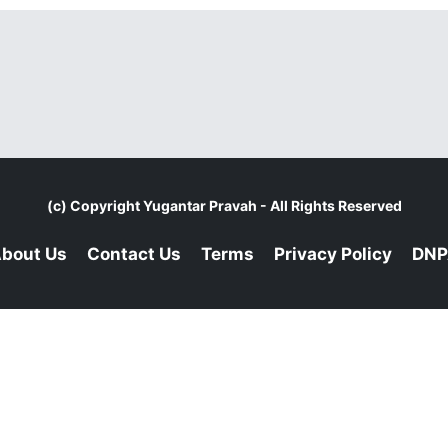
(c) Copyright
Yugantar Pravah
- All Rights Reserved
bout Us
Contact Us
Terms
Privacy Policy
DNP