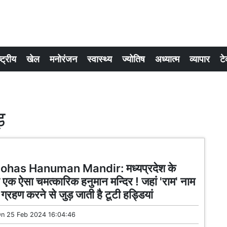
्ट्रीय
खेल
मनोरंजन
स्वास्थ्य
ज्योतिष
अध्यात्म
व्यापार
टे
ड़
ohas Hanuman Mandir: मध्यप्रदेश के
है एक ऐसा चमत्कारिक हनुमान मन्दिर ! जहां 'राम' नाम
ग्रहण करने से जुड़ जाती है टूटी हड्डियां
On
25 Feb 2024 16:04:46