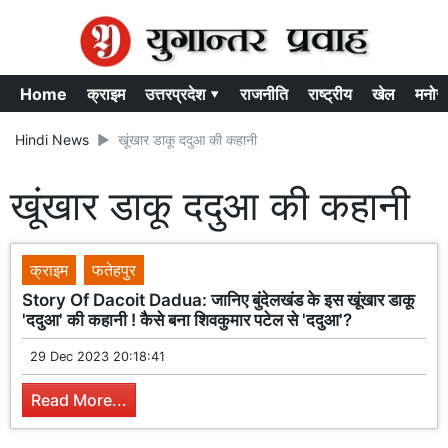
Home
क्राइम
उत्तरप्रदेश ▾
राजनीति
राष्ट्रीय
खेल
मनोर
Hindi News
खूंखार डाकू ददुआ की कहानी
खूंखार डाकू ददुआ की कहानी
क्राइम
फतेहपुर
Story Of Dacoit Dadua: जानिए बुंदेलखंड के इस खूंखार डाकू
'ददुआ' की कहानी ! कैसे बना शिवकुमार पटेल से 'ददुआ'?
29 Dec 2023 20:18:41
Read More...