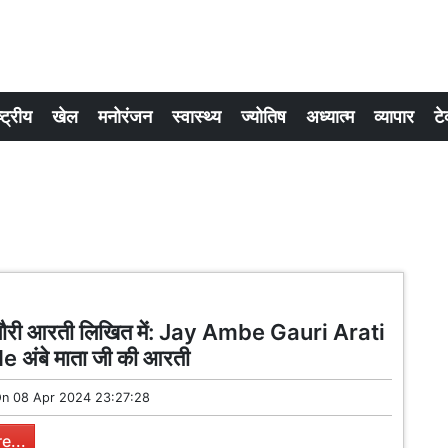
्ट्रीय
खेल
मनोरंजन
स्वास्थ्य
ज्योतिष
अध्यात्म
व्यापार
टे
 गौरी आरती लिखित में: Jay Ambe Gauri Arati
e अंबे माता जी की आरती
On
08 Apr 2024 23:27:28
e...