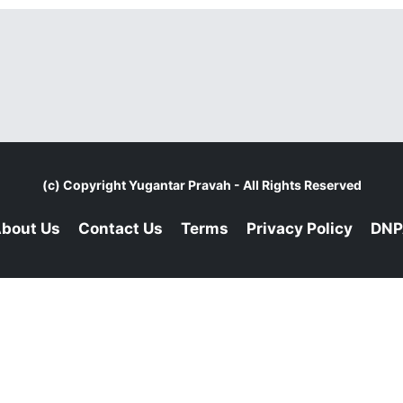
(c) Copyright
Yugantar Pravah
- All Rights Reserved
bout Us
Contact Us
Terms
Privacy Policy
DNP