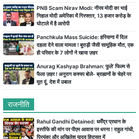
PNB Scam Nirav Modi: नीरव मोदी का भाई
निहाल मोदी अमेरिका में गिरफ्तार, 13 हजार करोड़ के
घोटाले में है आरोपी
Panchkula Mass Suicide: हरियाणा में दिल
दहला देने वाला मामला ! बुराड़ी जैसी सामूहिक मौत, एक
ही परिवार के 7 लोगों ने खाया ज़हर
Anurag Kashyap Brahman: फुले’ फिल्म से
फैला ज़हर ! अनुराग कश्यप बोले- ब्राह्मणों के चेहरे पर
मूत दूं, देश में उबाल
राजनीति
Rahul Gandhi Detained: धर्मेंद्र प्रधान के
इस्तीफे की मांग पर पीएम आवास पर धरना ! राहुल गांधी,
प्रियंका और अखिलेश यादव हिरासत में