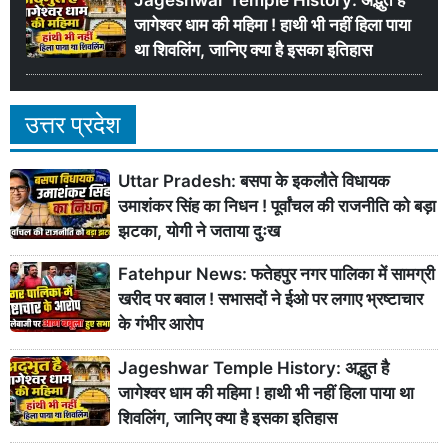
जागेश्वर धाम की महिमा ! हाथी भी नहीं हिला पाया
था शिवलिंग, जानिए क्या है इसका इतिहास
उत्तर प्रदेश
Uttar Pradesh: बसपा के इकलौते विधायक
उमाशंकर सिंह का निधन ! पूर्वांचल की राजनीति को बड़ा
झटका, योगी ने जताया दुःख
Fatehpur News: फतेहपुर नगर पालिका में सामग्री
खरीद पर बवाल ! सभासदों ने ईओ पर लगाए भ्रष्टाचार
के गंभीर आरोप
Jageshwar Temple History: अद्भुत है
जागेश्वर धाम की महिमा ! हाथी भी नहीं हिला पाया था
शिवलिंग, जानिए क्या है इसका इतिहास