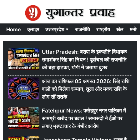
Home
क्राइम
उत्तरप्रदेश ▾
राजनीति
राष्ट्रीय
खेल
मनोर
Uttar Pradesh: बसपा के इकलौते विधायक
उमाशंकर सिंह का निधन ! पूर्वांचल की राजनीति
को बड़ा झटका, योगी ने जताया दुःख
आज का राशिफल 05 अगस्त 2026: सिंह राशि
वालों को मिलेगा सम्मान, तुला और मकर राशि के
लोग रहें सतर्क
Fatehpur News: फतेहपुर नगर पालिका में
सामग्री खरीद पर बवाल ! सभासदों ने ईओ पर
लगाए भ्रष्टाचार के गंभीर आरोप
Jageshwar Temple History: अद्भुत है