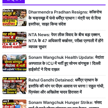
Dharmendra Pradhan Resigns: कॉकरोच
के चक्रव्यूह में फंसे धर्मेंद्र प्रधान ! मंत्री पद से दिया
इस्तीफा, साझा किया संदेश
NTA News: पेपर लीक विवाद के बीच बड़ा एक्शन,
NTA के 47 अधिकारी बर्खास्त, परीक्षा प्रणाली में होंगे
व्यापक सुधार
Sonam Wangchuk Health Update: मेदांता
अस्पताल के ICU में भर्ती हुए सोनम वांगचुक ! दिल्ली
हाईकोर्ट ने दिया दख़ल
Rahul Gandhi Detained: धर्मेंद्र प्रधान के
इस्तीफे की मांग पर पीएम आवास पर धरना ! राहुल गांधी,
प्रियंका और अखिलेश यादव हिरासत में
Sonam Wangchuk Hunger Strike: संसद